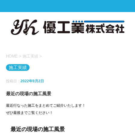
HOME
>
施工実績
>
施工実績
投稿日：
2022年9月2日
最近の現場の施工風景
最近行なった施工をまとめてご紹介いたします！
ぜひ最後までご覧ください！
最近の現場の施工風景