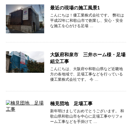
最近の現場の施工風景1
こんにちは！優工業株式会社です。 弊社は
平成22年に和歌山市で創業し、安心・安全
な施工を心がける足場 …
大阪府和泉市 三井ホーム様・足場
組立工事
こんにちは、大阪府や和歌山県など近畿地
方の各地域で、足場工事などを行っている
優工業株式会社です。 今 …
楠見団地 足場工事
新年明けましておめでとうございます。 和
歌山県和歌山市を中心に足場工事やリフォ
ーム工事などを手掛けて …