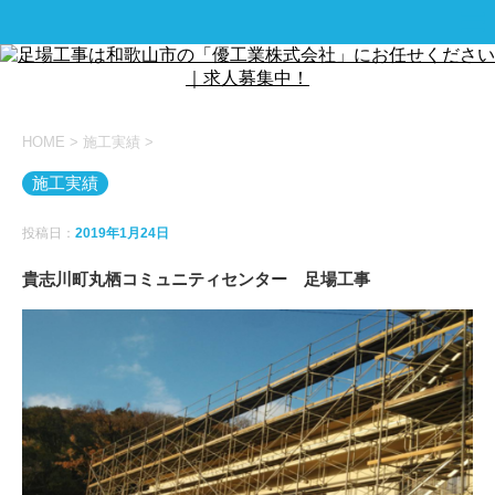
HOME
>
施工実績
>
施工実績
投稿日：
2019年1月24日
貴志川町丸栖コミュニティセンター 足場工事