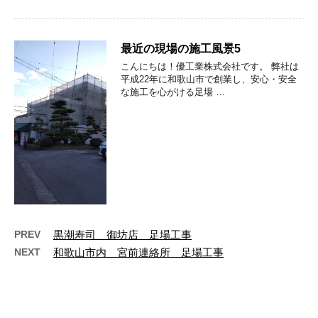
最近の現場の施工風景5
こんにちは！優工業株式会社です。 弊社は
平成22年に和歌山市で創業し、安心・安全
な施工を心がける足場 …
PREV
黒潮寿司 御坊店 足場工事
NEXT
和歌山市内 宮前連絡所 足場工事