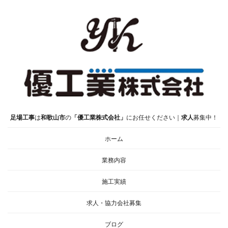
足場工事
は
和歌山市
の
「優工業株式会社」
にお任せください｜
求人
募集中！
ホーム
業務内容
施工実績
求人・協力会社募集
ブログ