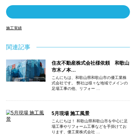
カテゴリー
施工実績
関連記事
住友不動産株式会社様依頼 和歌山
市木ノ本…
こんにちは、和歌山県和歌山市の優工業株
式会社です。 弊社は様々な地域でメインの
足場工事の他、リフォー …
5月現場 施工風景
こんにちは！ 和歌山県和歌山市を中心に足
場工事やリフォーム工事などを手掛けてお
ります、優工業株式会社 …