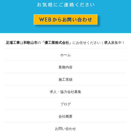
足場工事
は
和歌山市
の
「優工業株式会社」
にお任せください｜
求人
募集中！
ホーム
業務内容
施工実績
求人・協力会社募集
ブログ
会社概要
お問い合わせ