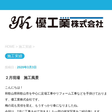
HOME
>
施工実績
>
施工実績
投稿日：
2020年3月3日
２月現場 施工風景
こんにちは！
和歌山県和歌山市を中心に足場工事やリフォーム工事などを手掛けておりま
す、優工業株式会社です。
梅の花も見頃を迎え、もうすっかり春になりましたね。
今回は、2月に工事させて頂きました一部の状況写真をご紹介致します。